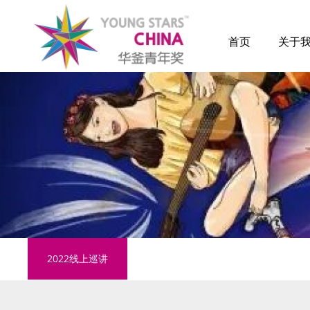
首页
关于
2022线上巡讲