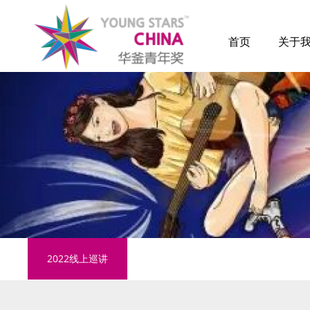
首页
关于
2022线上巡讲