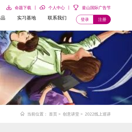
命题下载
个人中心
釜山国际广告节
作品
实习基地
联系我们
登录
注册
当前位置：
首页
>
创意讲堂
>
2022线上巡讲