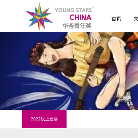
首页
2022线上巡讲