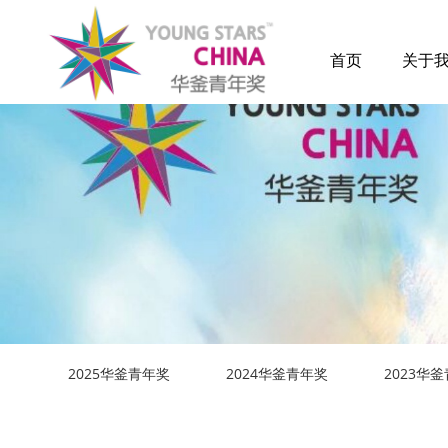
首页
关于
2025华釜青年奖
2024华釜青年奖
2023华