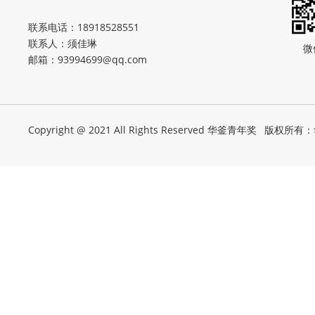
联系电话：
18918528551
联系人：须佳琳
微
邮箱：
93994699@qq.com
Copyright @ 2021 All Rights Reserved 华釜青年奖
版权所有：华