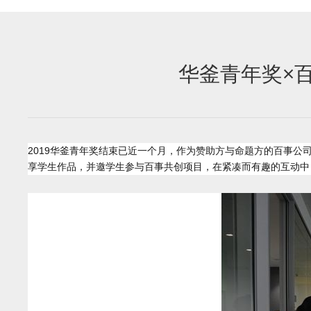
华釜青年奖×
2019华釜青年奖结束已近一个月，作为赞助方与命题方的百事公
享学生作品，并邀学生参与百事共创项目，在紧凑而有趣的互动中