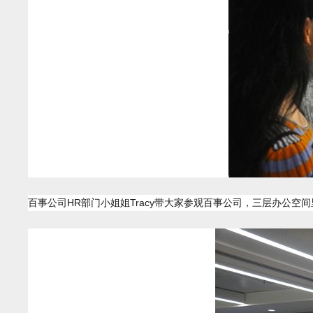
百事公司HR部门小姐姐Tracy带大家参观百事公司，三层办公