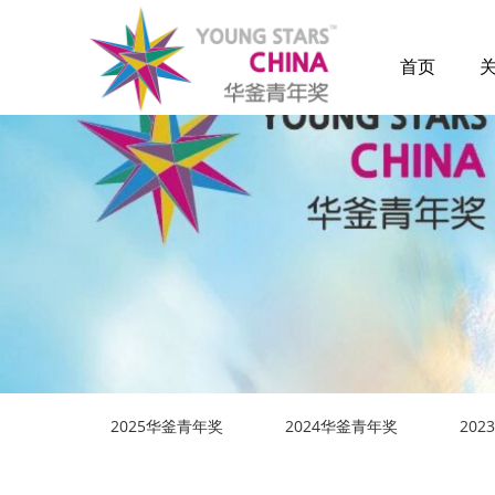
首页
2025华釜青年奖
2024华釜青年奖
20