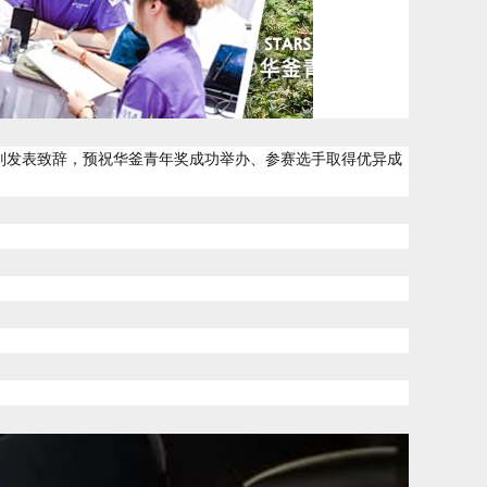
别发表致辞，预祝华釜青年奖成功举办、参赛选手取得优异成