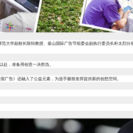
师范大学副校长陈恒教授、釜山国际广告节组委会副执行委员长朴太烈分
力以赴，准备用创意一决胜负。
中国广告》还融入了公益元素，为选手极致发挥提供新的创想空间。