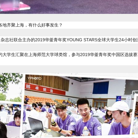
国各地齐聚上海，有什么好事发生？
社联合主办的2019华釜青年奖YOUNG STARS全球大学生24小时
主力军的大学生汇聚在上海师范大学球类馆，参与2019华釜青年奖中国区选拔