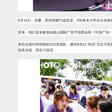
6月16日，初夏，阳光明媚气温舒适，300多名大学生从全
原来，他们是来参加由釜山国际广告节组委会和《中国广告》杂志
来自全国43所院校的102支战队，逾300名以“95后”为
创意决战，用实力说话。