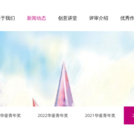
关于我们
新闻动态
创意讲堂
评审介绍
优秀
23华釜青年奖
2022华釜青年奖
2021华釜青年奖