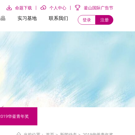
命题下载
个人中心
釜山国际广告节
作品
实习基地
联系我们
登录
注册
2019华釜青年奖
当前位置：
首页
>
新闻动态
>
2019华釜青年奖