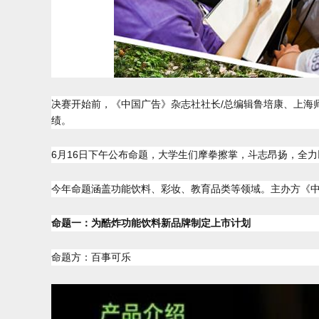
决赛开始前，《中国广告》杂志社社长/总编辑鲁培康、上海
绩。
6
月16日下午公布命题，大学生们摩拳擦掌，斗志昂扬，全
今年命题涵盖功能饮料、彩妆、教育品类等领域。主办方《
命题一：为酷炸功能饮料新品牌制定上市计划
命题方：百事可乐