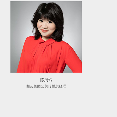
陈涓玲
伽蓝集团公关传播总经理