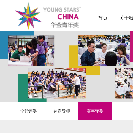
首页
关于
全部评委
创意导师
赛事评委