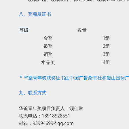
八、奖
项及证书
等级
数量
金奖
1组
银奖
2组
铜奖
3组
水晶奖
4组
* 华釜青年奖获奖证书由中国广告杂志社和釜山国际广
九、联系方式
华釜青年奖项目负责人：须佳琳
联系电话：18918528551
邮箱：93994699@qq.com