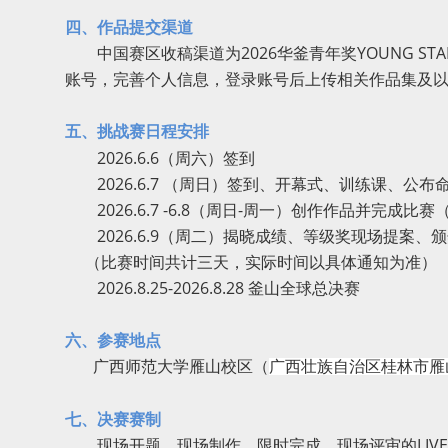
四、作品提交渠道
中国赛区收稿渠道为2026华釜青年奖YOUNG STARS
账号，完善个人信息，登录账号后上传相关作品集及
五、挑战赛日程安排
2026.6.6（周六）签到
2026.6.7 （周日）签到、开幕式、训练课、公布
2026.6.7 -6.8（周日-周一）创作作品并完成比
2026.6.9（周二）揭晓成绩、等级奖现场提案、
（比赛时间共计三天，实际时间以具体通知为准）
2026.8.25-2026.8.28 釜山全球总决赛
六、参赛地点
广西师范大学雁山校区（
广西壮族自治区
桂林市
雁
七、决赛赛制
现场开题、现场制作、限时完成、现场评审的LIVE