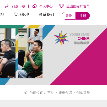
命题下载
个人中心
釜山国际广告节
作品
实习基地
联系我们
登录
注册
当前位置：
首页
>
评审介绍
>
创意导师