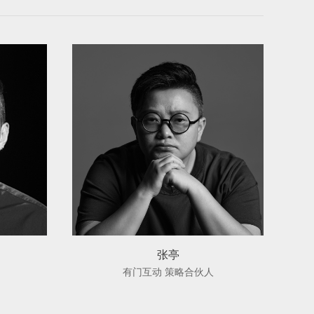
张亭
有门互动 策略合伙人