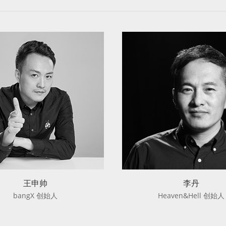
王申帅
李丹
bangX 创始人
Heaven&Hell 创始人