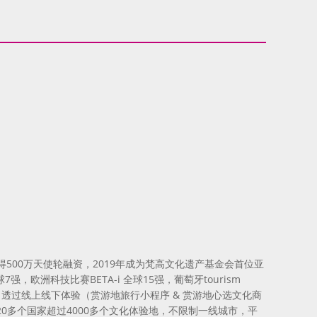
香港获得500万天使轮融资，2019年成为梵高文化遗产基金会首位亚
全球7强，欧洲科技比赛BETA-i 全球15强，葡萄牙tourism
家文化，透过线上线下体验（赏游地旅行小程序 & 赏游地心选文化商
0多个国家超过4000多个文化体验地，不限制一线城市，平