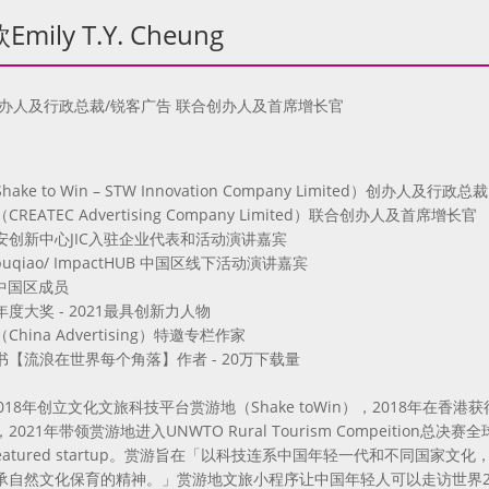
mily T.Y. Cheung
创办人及行政总裁/锐客广告 联合创办人及首席增长官
ke to Win – STW Innovation Company Limited）创办人及行政总裁
REATEC Advertising Company Limited）联合创办人及首席增长官
安创新中心JIC入驻企业代表和活动演讲嘉宾
apuqiao/ ImpactHUB 中国区线下活动演讲嘉宾
A 中国区成员
度大奖 - 2021最具创新力人物
hina Advertising）特邀专栏作家
书【流浪在世界每个角落】作者 - 20万下载量
于2018年创立文化文旅科技平台赏游地（Shake toWin），2018年在
021年带领赏游地进入UNWTO Rural Tourism Compeition总决赛
t featured startup。赏游旨在「以科技连系中国年轻一代和不同国
承自然文化保育的精神。」赏游地文旅小程序让中国年轻人可以走访世界2